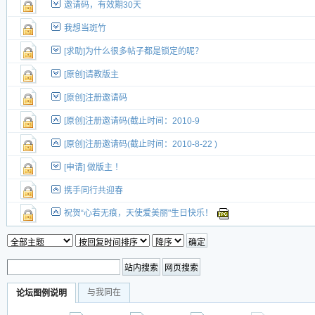
邀请码，有效期30天
我想当斑竹
[求助]为什么很多帖子都是锁定的呢？
[原创]请教版主
[原创]注册邀请码
[原创]注册邀请码(截止时间：2010-9
[原创]注册邀请码(截止时间：2010-8-22 )
[申请] 做版主 ！
携手同行共迎春
祝贺“心若无痕，天使爱美丽"生日快乐！
与我同在
论坛图例说明