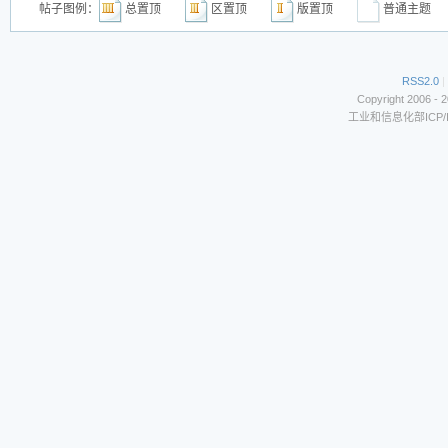
帖子图例：
总置顶
区置顶
版置顶
普通主
RSS2.0
|
Copyright 2006 - 
工业和信息化部ICP