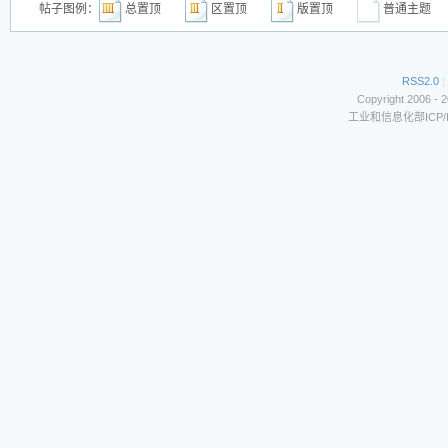
帖子图例：
总置顶
区置顶
版置顶
普通主
RSS2.0
|
Copyright 2006 - 
工业和信息化部ICP