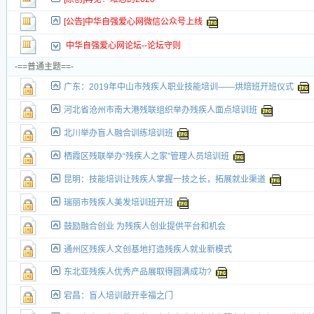
[公告]中华自强爱心网微信公众号上线
中华自强爱心网论坛--论坛守则
-==普通主题==-
广东：2019年中山市残疾人职业技能培训——烘焙班开班仪式
河北省沧州市南大港残联组织举办残疾人面点培训班
北川举办盲人融合训练培训班
栖霞区残联举办“残疾人之家”管理人员培训班
昆明：技能培训让残疾人掌握一技之长，拓展就业渠道
瑞丽市残疾人美发培训班开班
鼓励融合创业 为残疾人创业提供平台和机会
通州区残疾人文创基地打造残疾人就业新模式
东北亚残疾人优秀产品展取得圆满成功?
宕昌：盲人培训敲开幸福之门