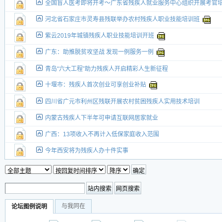
全国盲人医考即将开考～广东省残疾人就业服务中心组织开展考官
河北省石家庄市灵寿县残联举办农村残疾人职业技能培训班
紫云2019年城镇残疾人职业技能培训开班
广东：助推脱贫攻坚战 发现一例服务一例
青岛“六大工程”助力残疾人开启精彩人生新征程
十堰市：残疾人首次创业可享创业补贴
四川省广元市利州区残联开展农村贫困残疾人实用技术培训
内蒙古残疾人下半年可申请互联网居家就业
广西：13项收入不再计入低保家庭收入范围
今年西安将为残疾人办十件实事
与我同在
论坛图例说明