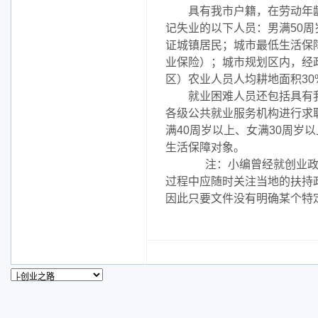
具有我市户籍，在劳动年龄
记失业的以下人员：男满50
证城镇居民；城市最低生活保
业保险）；城市规划区内，经
区）农业人员人均耕地面积3
就业困难人员还包括具有我
各级公共就业服务机构进行求
满40周岁以上、女满30周
生活保障对象。
注：小编曾经就创业政策
过程中应随时关注当地的扶持
因此只要文件没有明确某个特