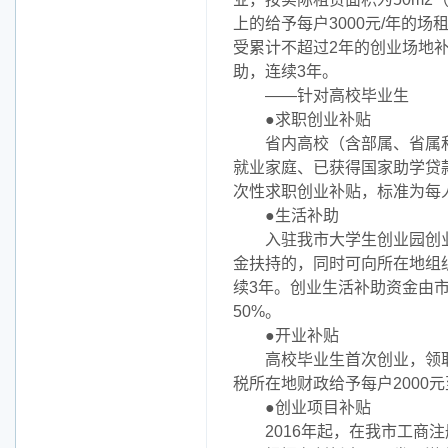
上的给予每户3000元/年的
受累计不超过2年的创业场地
助，连续3年。
——针对高校毕业生
●求职创业补贴
省内高校（含部属、省属和
就业家庭、已获得国家助学贷
次性求职创业补贴，标准为每人
●生活补助
入驻我市大学生创业园创业
金扶持的，同时可向所在地组
续3年。创业生活补助资金由
50%。
●开业补贴
高校毕业生首次创业，领取
税所在地财政给予每户2000元
●创业项目补贴
2016年起，在我市工商注