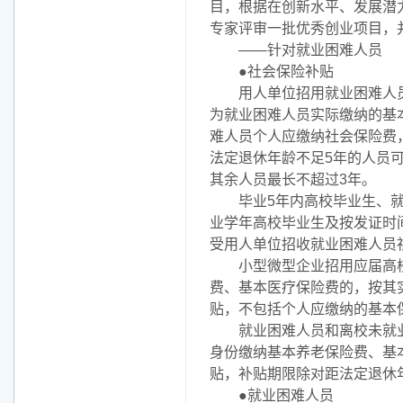
目，根据在创新水平、发展潜
专家评审一批优秀创业项目，
——针对就业困难人员
●社会保险补贴
用人单位招用就业困难人员
为就业困难人员实际缴纳的基
难人员个人应缴纳社会保险费
法定退休年龄不足5年的人员
其余人员最长不超过3年。
毕业5年内高校毕业生、就
业学年高校毕业生及按发证时
受用人单位招收就业困难人员
小型微型企业招用应届高校
费、基本医疗保险费的，按其
贴，不包括个人应缴纳的基本
就业困难人员和离校未就业
身份缴纳基本养老保险费、基
贴，补贴期限除对距法定退休
●就业困难人员