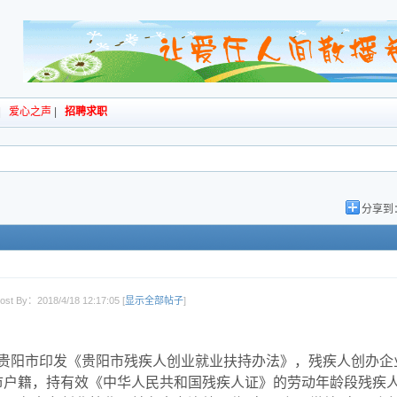
|
爱心之声
|
招聘求职
分享到
ost By：2018/4/18 12:17:05 [
显示全部帖子
]
贵阳市印发《贵阳市残疾人创业就业扶持办法》，残疾人创办企业
市户籍，持有效《中华人民共和国残疾人证》的劳动年龄段残疾人