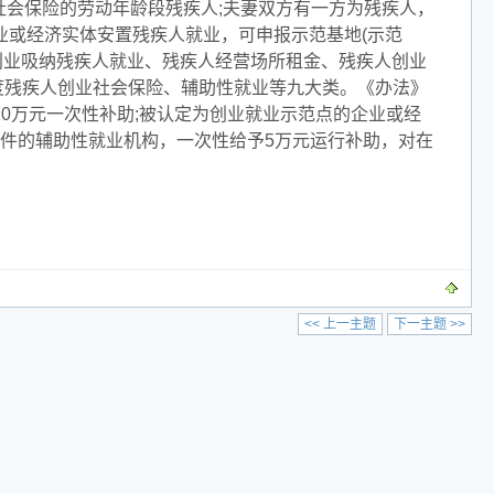
社会保险的劳动年龄段残疾人;夫妻双方有一方为残疾人，
业或经济实体安置残疾人就业，可申报示范基地(示范
创业吸纳残疾人就业、残疾人经营场所租金、残疾人创业
度残疾人创业社会保险、辅助性就业等九大类。《办法》
20万元一次性补助;被认定为创业就业示范点的企业或经
条件的辅助性就业机构，一次性给予5万元运行补助，对在
<< 上一主题
下一主题 >>