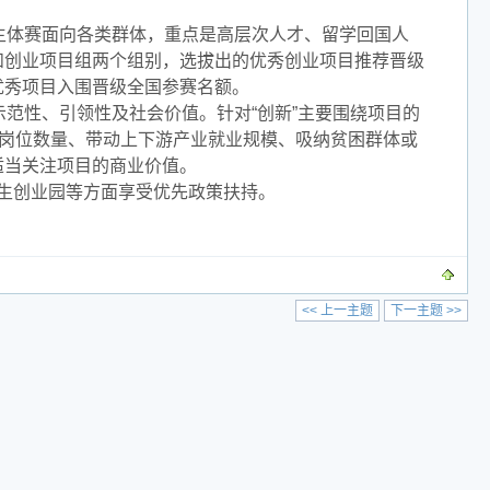
主体赛面向各类群体，重点是高层次人才、留学回国人
和创业项目组两个组别，选拔出的优秀创业项目推荐晋级
优秀项目入围晋级全国参赛名额。
示范性、引领性及社会价值。针对“创新”主要围绕项目的
业岗位数量、带动上下游产业就业规模、吸纳贫困群体或
适当关注项目的商业价值。
生创业园等方面享受优先政策扶持。
<< 上一主题
下一主题 >>