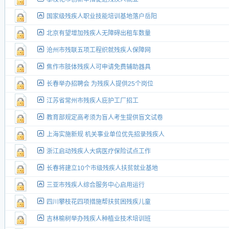
国家级残疾人职业技能培训基地落户岳阳
北京有望增加残疾人无障碍出租车数量
沧州市残联五项工程织就残疾人保障网
焦作市肢体残疾人可申请免费辅助器具
长春举办招聘会 为残疾人提供25个岗位
江苏省常州市残疾人庇护工厂招工
教育部规定高考须为盲人考生提供盲文试卷
上海实施新规 机关事业单位优先招录残疾人
浙江启动残疾人大病医疗保险试点工作
长春将建立10个市级残疾人扶贫就业基地
三亚市残疾人综合服务中心启用运行
四川攀枝花四项措施帮扶贫困残疾儿童
吉林榆树举办残疾人种植业技术培训班