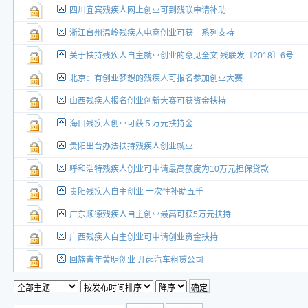
四川宜宾残疾人网上创业可到残联申请补助
浙江台州温岭残疾人电商创业可获一系列支持
关于扶持残疾人自主就业创业的意见全文 残联发〔2018〕6号
北京：有创业梦想的残疾人可报名参加创业大赛
山西残疾人报名创业创新大赛可获资金扶持
海口残疾人创业可获５万元扶持金
贵阳出台办法扶持残疾人创业就业
呼和浩特残疾人创业可申请最高额度为10万元担保贷款
贵阳残疾人自主创业 一次性补助五千
广东顺德残疾人自主创业最高可获5万元扶持
广西残疾人自主创业可申请创业资金扶持
回族青年黄明创业 开起汽车租赁公司