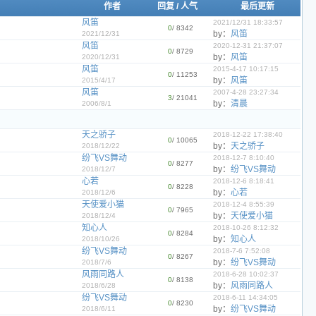
作者
回复
/
人气
最后更新
风笛
2021/12/31 18:33:57
0
/ 8342
by：
风笛
2021/12/31
风笛
2020-12-31 21:37:07
0
/ 8729
by：
风笛
2020/12/31
风笛
2015-4-17 10:17:15
0
/ 11253
by：
风笛
2015/4/17
风笛
2007-4-28 23:27:34
3
/ 21041
by：
清晨
2006/8/1
天之骄子
2018-12-22 17:38:40
0
/ 10065
by：
天之骄子
2018/12/22
纷飞VS舞动
2018-12-7 8:10:40
0
/ 8277
by：
纷飞VS舞动
2018/12/7
心若
2018-12-6 8:18:41
0
/ 8228
by：
心若
2018/12/6
天使爱小猫
2018-12-4 8:55:39
0
/ 7965
by：
天使爱小猫
2018/12/4
知心人
2018-10-26 8:12:32
0
/ 8284
by：
知心人
2018/10/26
纷飞VS舞动
2018-7-6 7:52:08
0
/ 8267
by：
纷飞VS舞动
2018/7/6
风雨同路人
2018-6-28 10:02:37
0
/ 8138
by：
风雨同路人
2018/6/28
纷飞VS舞动
2018-6-11 14:34:05
0
/ 8230
by：
纷飞VS舞动
2018/6/11