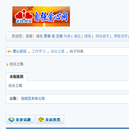
欢迎您：游客！请先
登录
或
注册
风格
|
展区
|
搜索
|
网站首页
|
博客地带
爱心论坛
→
工作学习
→
创业之路
→ 帖子列表
创业之路
本版版规
创业之路
公告：
当前还未有公告