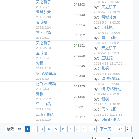
天之骄子
2018-6-7 8:13:56
0
/ 8263
by：
天之骄子
2018/6/7
雪域芬芳
2018-5-30 9:10:21
0
/ 8140
by：
雪域芬芳
2018/5/30
五味瓶
2018-5-24 8:03:55
0
/ 8224
by：
五味瓶
2018/5/24
雪丶飞扬
2018-5-17 9:05:24
0
/ 8132
by：
雪丶飞扬
2018/5/17
天之骄子
2018-5-10 9:39:20
0
/ 8151
by：
天之骄子
2018/5/10
五味瓶
2018-5-4 12:52:30
0
/ 8228
by：
五味瓶
2018/5/4
紫枫
2018-4-18 12:17:05
0
/ 8245
by：
紫枫
2018/4/18
纷飞VS舞动
2018-4-5 14:46:00
0
/ 8499
by：
纷飞VS舞动
2018/4/5
纷飞VS舞动
2018-4-3 9:20:30
0
/ 8455
by：
纷飞VS舞动
2018/4/3
紫枫
2018-3-12 9:12:00
0
/ 8298
by：
紫枫
2018/3/12
雪丶飞扬
2018-1-24 8:48:55
0
/ 8361
by：
雪丶飞扬
2018/1/24
风雨同路人
2018-1-10 11:01:38
0
/ 8137
by：
风雨同路人
2018/1/10
总数 736
1
2
3
4
5
6
7
8
9
10
下一页
..37