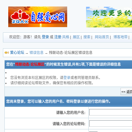
欢迎您：游客！请先
登录
或
注册
风格
|
展区
|
搜索
|
网站首页
|
博客地带
|
爱心论坛
→
错误信息
→ 残联动态-论坛展区错误信息
您在"
残联动态-论坛展区
"的时候发生错误,共有1项,下面是错误的详细信息
您没有浏览本社区展区的权限，请
登录
或者同管理员联系。
请仔细阅读论坛帮助文件，确保您有相应的操作权限。
您尚未登录，您可以输入您的用户名、密码登录以便进行您的操作。
请输入您的用户名:
请输入您的论坛密码: