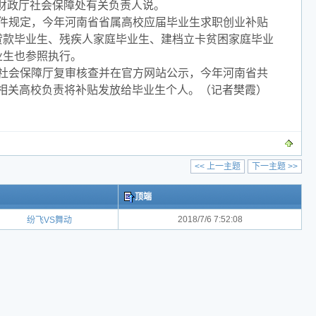
省财政厅社会保障处有关负责人说。
件规定，今年河南省省属高校应届毕业生求职创业补贴
贷款毕业生、残疾人家庭毕业生、建档立卡贫困家庭毕业
业生也参照执行。
社会保障厅复审核查并在官方网站公示，今年河南省共
，由相关高校负责将补贴发放给毕业生个人。（记者樊霞）
<< 上一主题
下一主题 >>
顶端
2018/7/6 7:52:08
纷飞VS舞动