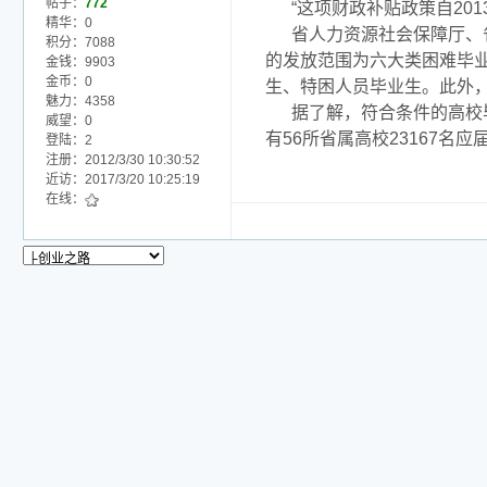
帖子：
772
“这项财政补贴政策自2
精华：0
省人力资源社会保障厅、
积分：7088
的发放范围为六大类困难毕
金钱：9903
金币：0
生、特困人员毕业生。此外
魅力：4358
据了解，符合条件的高校
威望：0
有56所省属高校23167
登陆：2
注册：2012/3/30 10:30:52
近访：2017/3/20 10:25:19
在线：